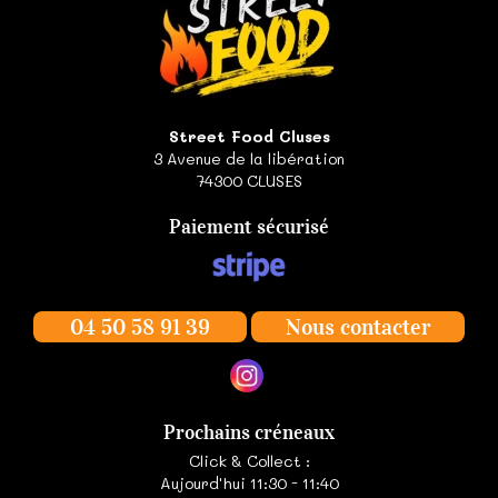
Street Food Cluses
3 Avenue de la libération
74300
CLUSES
Paiement sécurisé
04 50 58 91 39
Nous contacter
Prochains créneaux
Click & Collect :
Aujourd'hui 11:30 - 11:40