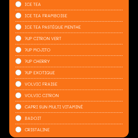
ICE TEA
ICE TEA FRAMBOISE
ICE TEA PASTÈQUE MENTHE
7UP CITRON VERT
7UP MOJITO
7UP CHERRY
7UP EXOTIQUE
VOLVIC FRAISE
VOLVIC CITRON
CAPRI SUN MULTI VITAMINÉ
BADOIT
CRISTALINE