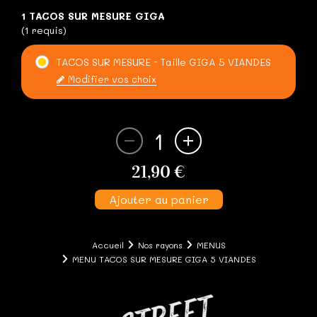
1 TACOS SUR MESURE GIGA
(1 requis)
TACOS SUR MESURE - Taille GIGA 5 VIANDES
Modifier vos choix
1
21,90 €
Ajouter au panier
Accueil
Nos rayons
MENUS
MENU TACOS SUR MESURE GIGA 5 VIANDES