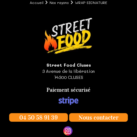
Accueil
Nos rayons
WRAP SIGNATURE
Street Food Cluses
3 Avenue de la libération
74300
CLUSES
Paiement sécurisé
04 50 58 91 39
Nous contacter