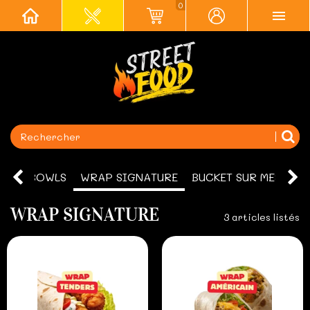
0
NUS
BOWLS
WRAP SIGNATURE
BUCKET SUR MESURE
WRAP SIGNATURE
3 articles listés