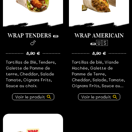
WRAP TENDERS 🌯
WRAP AMERICAIN
🍗
🌯🇺🇸
8,90 €
8,90 €
Tortillas de Blé, Tenders,
Tortillas de blé, Viande
Galette de Pomme de
Hachée, Galette de
terre, Cheddar, Salade
Pomme de Terre,
Tomate, Oignons Frits,
Cheddar, Salade, Tomate,
Sauce au choix.
Oignons Frits, Sauce au
choix.
Voir le produit
Voir le produit