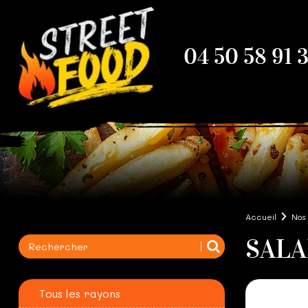
04 50 58 91 
Accueil
Nos
SAL
Tous les rayons