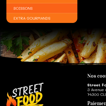
BOISSONS
EXTRA GOURMANDS
Nos coo
Street F
3 Avenue 
74300
CL
Paiemen