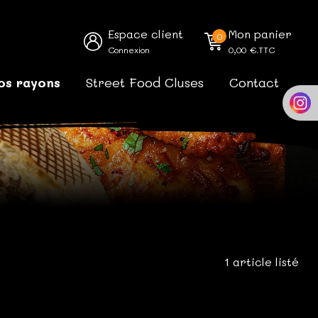
Espace client
Mon panier
0
Connexion
0,00
€.TTC
os rayons
Street Food Cluses
Contact
1 article listé