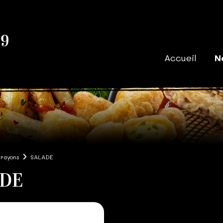
39
Accueil
N
 rayons
SALADE
ADE