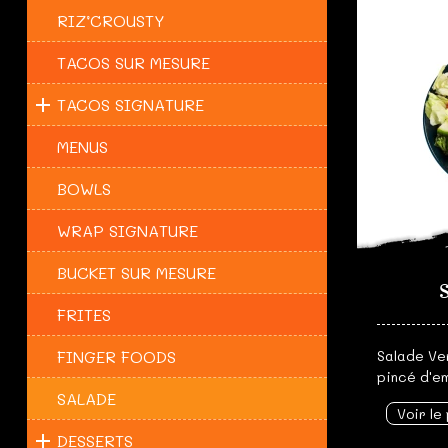
RIZ’CROUSTY
TACOS SUR MESURE
TACOS SIGNATURE
MENUS
BOWLS
WRAP SIGNATURE
BUCKET SUR MESURE
FRITES
FINGER FOODS
Salade Ve
pincé d'em
SALADE
Voir le
DESSERTS