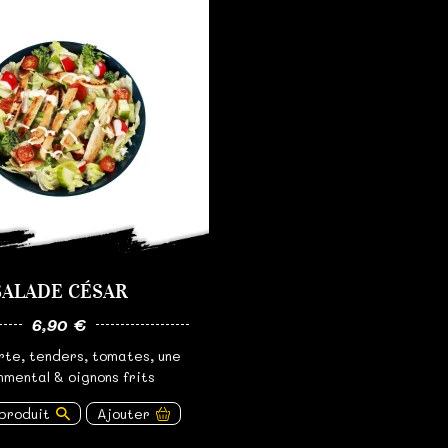
SALADE CÉSAR
6,90 €
rte, tenders, tomates, une
mental & oignons frits
 produit
Ajouter