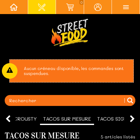
0
Aucun créneau disponible, les commandes sont
suspendues.
RIZ’CROUSTY
TACOS SUR MESURE
TACOS SIGNATU
TACOS SUR MESURE
5 articles listés