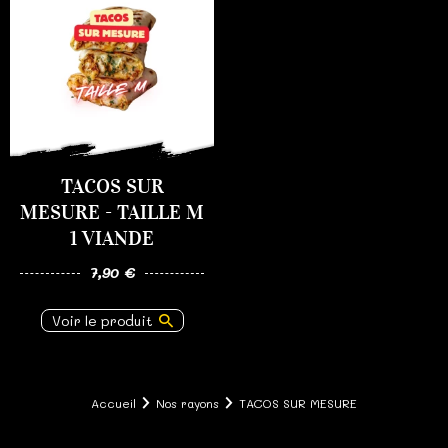
TACOS SUR
MESURE - TAILLE M
1 VIANDE
7,90 €
Voir le produit
Accueil
Nos rayons
TACOS SUR MESURE