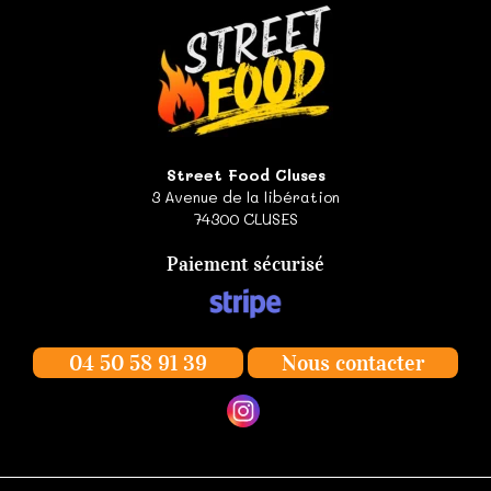
Street Food Cluses
3 Avenue de la libération
74300
CLUSES
Paiement sécurisé
04 50 58 91 39
Nous contacter