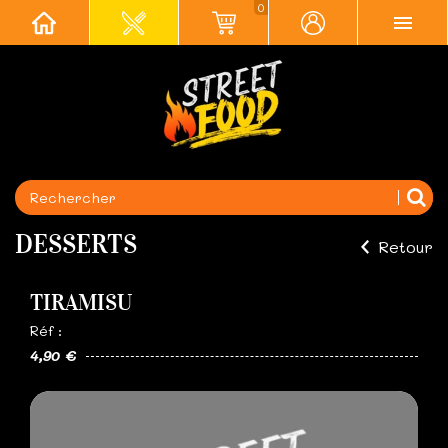
0
DESSERTS
Retour
TIRAMISU
Réf :
4,90 €