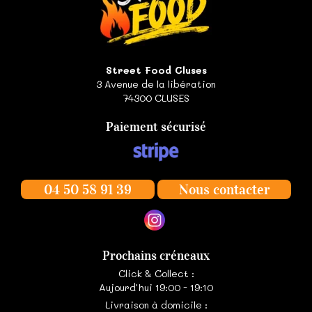
Street Food Cluses
3 Avenue de la libération
74300
CLUSES
Paiement sécurisé
04 50 58 91 39
Nous contacter
Prochains créneaux
Click & Collect :
Aujourd'hui 19:00 - 19:10
Livraison à domicile :