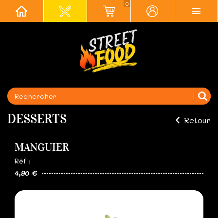
0
DESSERTS
Retour
MANGUIER
Réf :
4,90 €