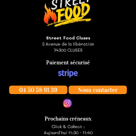
Street Food Cluses
3 Avenue de la libération
74300
CLUSES
Paiement sécurisé
04 50 58 91 39
Nous contacter
Prochains créneaux
Click & Collect :
Aujourd'hui 11:30 - 11:40