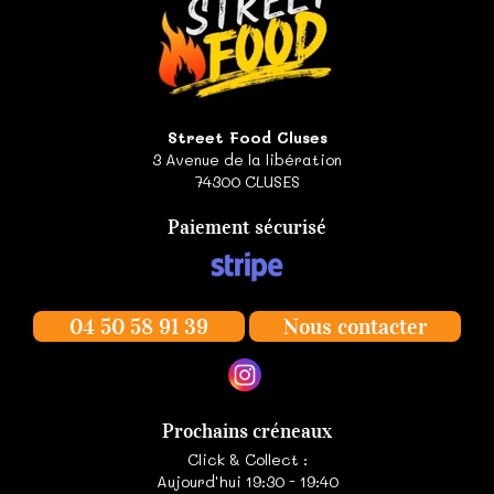
Street Food Cluses
3 Avenue de la libération
74300
CLUSES
Paiement sécurisé
04 50 58 91 39
Nous contacter
Prochains créneaux
Click & Collect :
Aujourd'hui 19:30 - 19:40