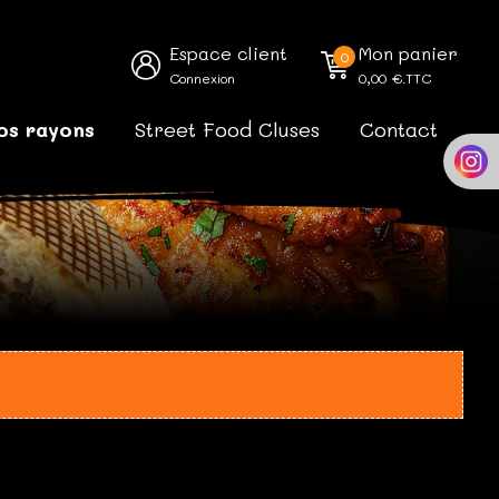
Espace client
Mon panier
0
Connexion
0,00
€.TTC
os rayons
Street Food Cluses
Contact