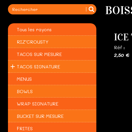
BOIS
Tous les rayons
ICE
RIZ’CROUSTY
Réf :
TACOS SUR MESURE
2,50 €
TACOS SIGNATURE
MENUS
BOWLS
WRAP SIGNATURE
BUCKET SUR MESURE
FRITES