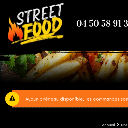
04 50 58 91 
Aucun créneau disponible, les commandes son
Accueil
Nos