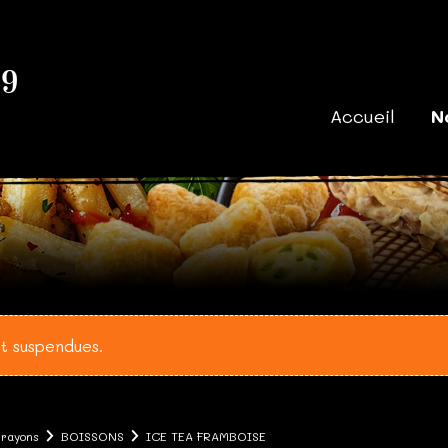
39
Accueil
N
t suspendues.
 rayons
BOISSONS
ICE TEA FRAMBOISE