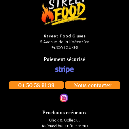
Street Food Cluses
3 Avenue de la libération
74300
CLUSES
Paiement sécurisé
04 50 58 91 39
Nous contacter
Prochains créneaux
Click & Collect :
Aujourd'hui 11:30 - 11:40