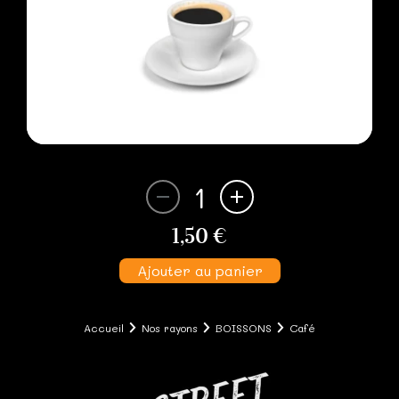
1
1,50 €
Ajouter au panier
Accueil
Nos rayons
BOISSONS
Café