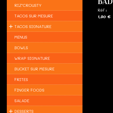
BAD
RIZ’CROUSTY
Réf :
TACOS SUR MESURE
1,90 €
TACOS SIGNATURE
MENUS
BOWLS
WRAP SIGNATURE
BUCKET SUR MESURE
FRITES
FINGER FOODS
SALADE
DESSERTS