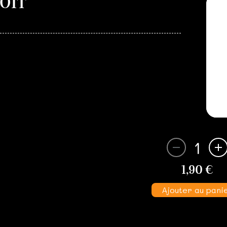
OIT
1
1,90 €
Ajouter au pani