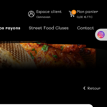
Espace client
Mon panier
0
Connexion
0,00
€.TTC
os rayons
Street Food Cluses
Contact
Retour