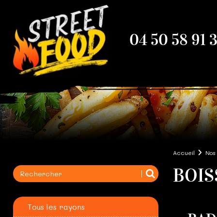
04 50 58 91 
Accueil
Nos
BOIS
Tous les rayons