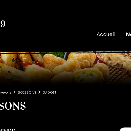
39
Accueil
N
 rayons
BOISSONS
BADOIT
SONS